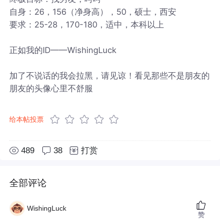
自身：26，156（净身高），50，硕士，西安
要求：25-28，170-180，适中，本科以上
正如我的ID——WishingLuck
加了不说话的我会拉黑，请见谅！看见那些不是朋友的
朋友的头像心里不舒服
给本帖投票
489
38
打赏
全部评论
WishingLuck
赞