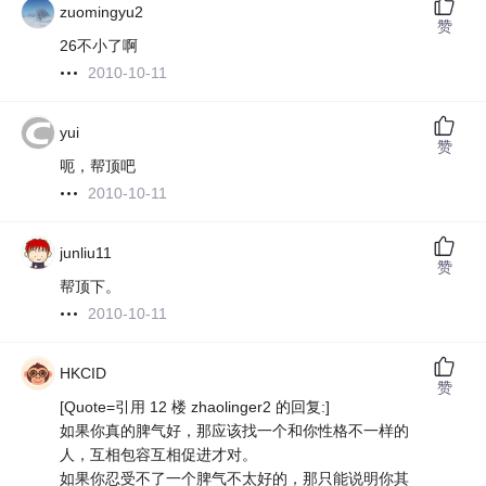
zuomingyu2
赞
26不小了啊
2010-10-11
yui
赞
呃，帮顶吧
2010-10-11
junliu11
赞
帮顶下。
2010-10-11
HKCID
赞
[Quote=引用 12 楼 zhaolinger2 的回复:]
如果你真的脾气好，那应该找一个和你性格不一样的
人，互相包容互相促进才对。
如果你忍受不了一个脾气不太好的，那只能说明你其