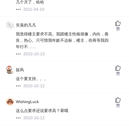
几个月了，哈哈
2011-04-10
失落的凡凡
赞
我觉得楼主要求不高。我跟楼主性格很像，内向，善
良，热心。只可惜我年龄不达标，楼主，你再等我四
年行不……
2010-10-13
旋风
赞
这个要支持。。。
2010-10-12
WishingLuck
赞
这么点要求还说要求高？晕哦
2010-10-12