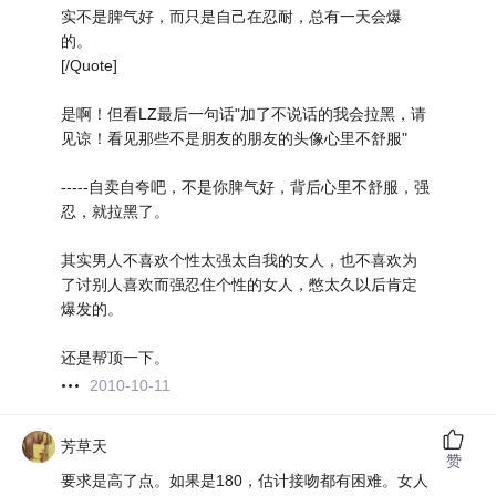
实不是脾气好，而只是自己在忍耐，总有一天会爆
的。
[/Quote]
是啊！但看LZ最后一句话"加了不说话的我会拉黑，请
见谅！看见那些不是朋友的朋友的头像心里不舒服"
-----自卖自夸吧，不是你脾气好，背后心里不舒服，强
忍，就拉黑了。
其实男人不喜欢个性太强太自我的女人，也不喜欢为
了讨别人喜欢而强忍住个性的女人，憋太久以后肯定
爆发的。
还是帮顶一下。
2010-10-11
芳草天
赞
要求是高了点。如果是180，估计接吻都有困难。女人