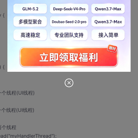
 {
 {
一个线程(UI线程)
一个线程(UI线程)
是两个线程
ead("myHandlerThread");