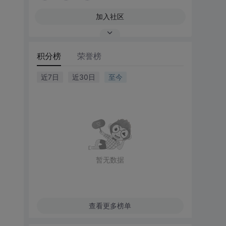
加入社区
积分榜
荣誉榜
近7日
近30日
至今
暂无数据
查看更多榜单