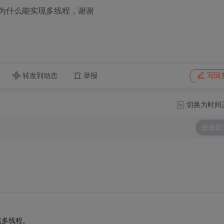
方法为什么能实现多线程，谢谢
转发到动态
举报
写回
切换为时间
发表回
然多线程。