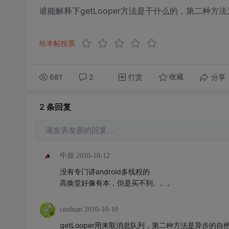
谁能解释下getLooper方法是干什么的，第二种
给本帖投票
681
2
打赏
分享
收藏
2 条
回复
请发表友善的回复…
牛叔
2010-10-12
没有专门讲android多线程的
高焕堂好像有本，但是买不到。。。
coolnan
2010-10-10
getLooper用来取消息队列，第二种方法是异步的自