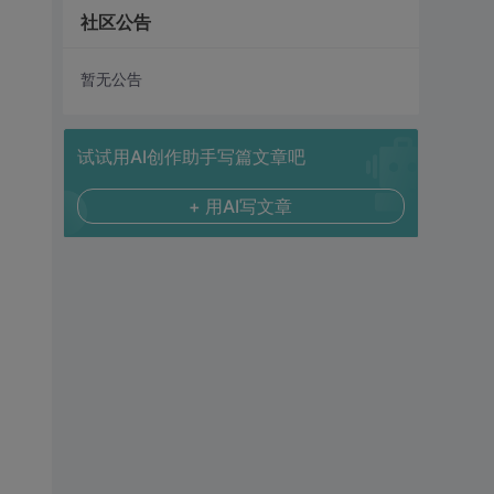
社区公告
暂无公告
试试用AI创作助手写篇文章吧
+ 用AI写文章