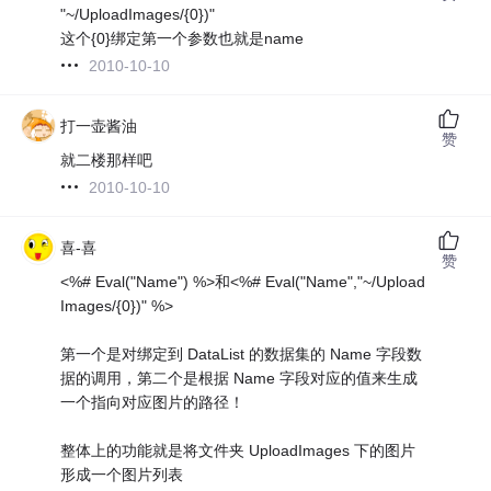
"~/UploadImages/{0})"
这个{0}绑定第一个参数也就是name
2010-10-10
打一壶酱油
赞
就二楼那样吧
2010-10-10
喜-喜
赞
<%# Eval("Name") %>和<%# Eval("Name","~/Upload
Images/{0})" %>
第一个是对绑定到 DataList 的数据集的 Name 字段数
据的调用，第二个是根据 Name 字段对应的值来生成
一个指向对应图片的路径！
整体上的功能就是将文件夹 UploadImages 下的图片
形成一个图片列表