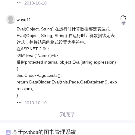
2010-10-10
wuyq11
赞
Eval(Object, String) 在运行时计算数据绑定表达式。
Eval(Object, String, String) 在运行时计算数据绑定表
达式，并将结果的格式设置为字符串。
在ASP.NET 2.0中
<%# Eval(“Name”)%>
反射protected internal object Eval(string expression)
{
this.CheckPageExists();
return DataBinder.Eval(this.Page.GetDataItem(), exp
ression);
}
2010-10-10
——到底了——
基于python的图书管理系统