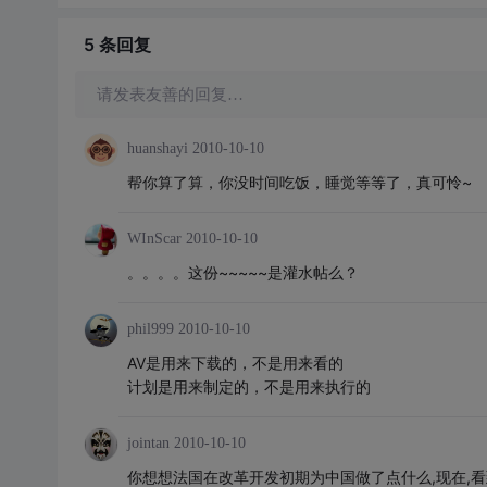
5 条
回复
请发表友善的回复…
huanshayi
2010-10-10
帮你算了算，你没时间吃饭，睡觉等等了，真可怜~
WInScar
2010-10-10
。。。。这份~~~~~是灌水帖么？
phil999
2010-10-10
AV是用来下载的，不是用来看的
计划是用来制定的，不是用来执行的
jointan
2010-10-10
你想想法国在改革开发初期为中国做了点什么,现在,看