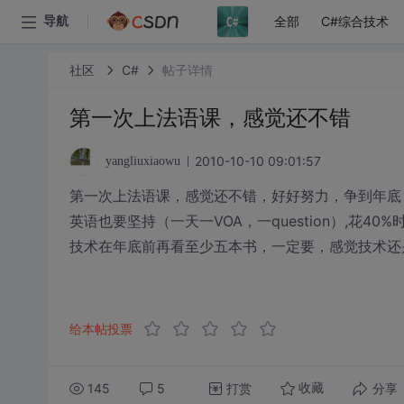
全部
C#综合技术
导航
社区
C#
帖子详情
第一次上法语课，感觉还不错
2010-10-10 09:01:57
yangliuxiaowu
第一次上法语课，感觉还不错，好好努力，争到年底（四
英语也要坚持（一天一VOA，一question）,花40%时
技术在年底前再看至少五本书，一定要，感觉技术还
给本帖投票
145
5
打赏
分享
收藏