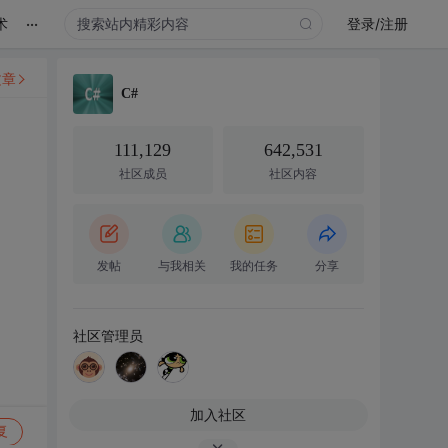
...
术
登录/注册
文章
C#
111,129
642,531
社区成员
社区内容
发帖
与我相关
我的任务
分享
社区管理员
加入社区
复