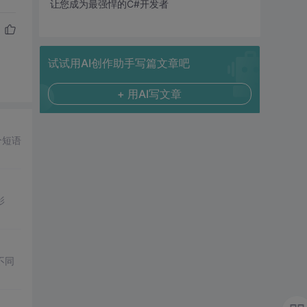
让您成为最强悍的C#开发者
试试用AI创作助手写篇文章吧
+ 用AI写文章
整个短语
影
不同