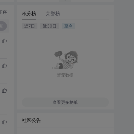
正序
积分榜
荣誉榜
复
近7日
近30日
至今
暂无数据
查看更多榜单
社区公告