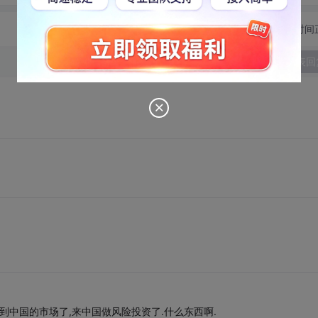
切换为时间
发表回
到中国的市场了,来中国做风险投资了.什么东西啊.