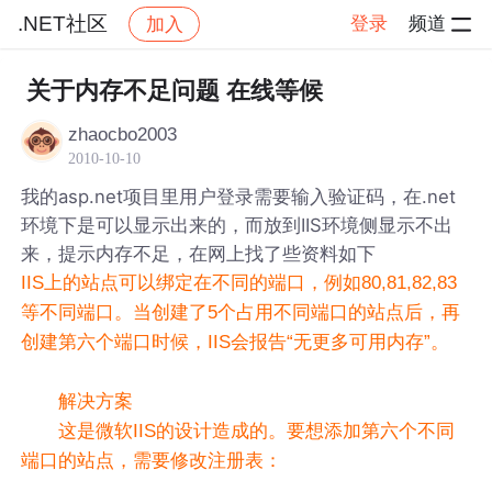
.NET社区
登录
频道
加入
帖子详情
社区
.NET社区
关于内存不足问题 在线等候
zhaocbo2003
2010-10-10
我的asp.net项目里用户登录需要输入验证码，在.net
环境下是可以显示出来的，而放到IIS环境侧显示不出
来，提示内存不足，在网上找了些资料如下
IIS上的站点可以绑定在不同的端口，例如80,81,82,83
等不同端口。当创建了5个占用不同端口的站点后，再
创建第六个端口时候，IIS会报告“无更多可用内存”。
解决方案
这是微软IIS的设计造成的。要想添加第六个不同
端口的站点，需要修改注册表：