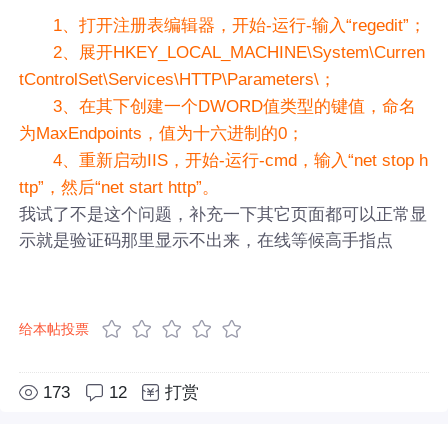
1、打开注册表编辑器，开始-运行-输入“regedit”；
2、展开HKEY_LOCAL_MACHINE\System\Curren
tControlSet\Services\HTTP\Parameters\；
3、在其下创建一个DWORD值类型的键值，命名
为MaxEndpoints，值为十六进制的0；
4、重新启动IIS，开始-运行-cmd，输入“net stop h
ttp”，然后“net start http”。
我试了不是这个问题，补充一下其它页面都可以正常显
示就是验证码那里显示不出来，在线等候高手指点
给本帖投票
173
12
打赏