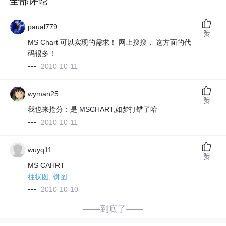
全部评论
paual779
赞
MS Chart 可以实现的需求！ 网上搜搜， 这方面的代
码很多！
2010-10-11
wyman25
赞
我也来抢分：是 MSCHART,如梦打错了哈
2010-10-11
wuyq11
赞
MS CAHRT
柱状图, 饼图
2010-10-10
——到底了——