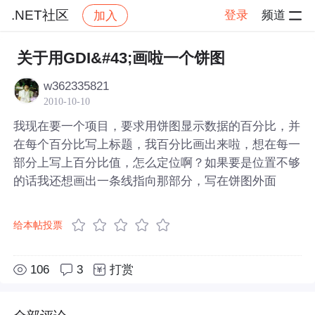
.NET社区
登录
频道
加入
帖子详情
社区
.NET社区
关于用GDI&#43;画啦一个饼图
w362335821
2010-10-10
我现在要一个项目，要求用饼图显示数据的百分比，并
在每个百分比写上标题，我百分比画出来啦，想在每一
部分上写上百分比值，怎么定位啊？如果要是位置不够
的话我还想画出一条线指向那部分，写在饼图外面
给本帖投票
106
3
打赏