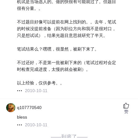
机试是当场选人的。做的快很有可能就过了。但题目
很有分量。。
不过题目好像可以提前在网上找到的。。去年，笔试
的时候没提前准备（因为职位方向和我不是很对口，
只是想试试），结果光题目意思就研究了半天。
笔试结果么？嘿嘿，很显然，被刷下来了。
不过还好，不是第一批被刷下来的（笔试过程对会定
时检查完成进度，太慢的就会被刷）。
以上经验，仅供参考。。
2010-10-11
q107770540
赞
bless
2010-10-11
——到底了——