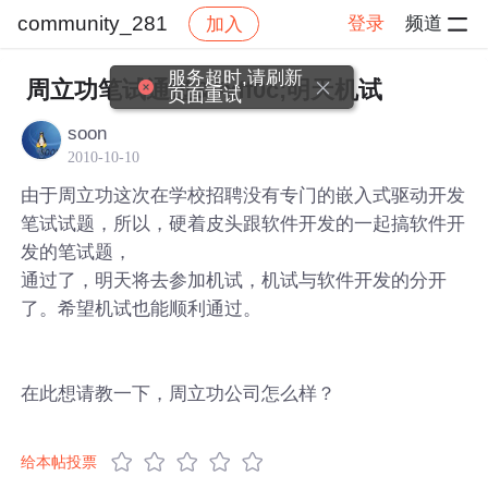
community_281
登录
频道
加入
帖子详情
社区
community_281
服务超时,请刷新
周立功笔试通过&#xff0c;明天机试
页面重试
soon
2010-10-10
由于周立功这次在学校招聘没有专门的嵌入式驱动开发
笔试试题，所以，硬着皮头跟软件开发的一起搞软件开
发的笔试题，
通过了，明天将去参加机试，机试与软件开发的分开
了。希望机试也能顺利通过。
在此想请教一下，周立功公司怎么样？
给本帖投票