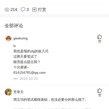
214
3
打赏
全部评论
geekomg
赞
lz
我也是报的zlg的嵌入式
过两天要笔试了
能否提点提点我？
十分谢谢~
814154781@qq.com
2010-10-23
芳草天
赞
周立功的笔试都很基础，也没必要分的那么细了。