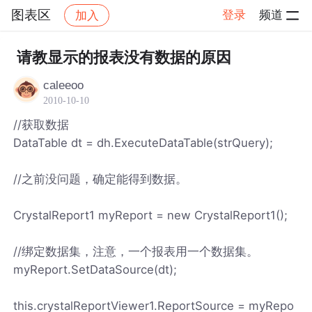
图表区
登录
频道
加入
帖子详情
社区
图表区
请教显示的报表没有数据的原因
caleeoo
2010-10-10
//获取数据
DataTable dt = dh.ExecuteDataTable(strQuery);
//之前没问题，确定能得到数据。
CrystalReport1 myReport = new CrystalReport1();
//绑定数据集，注意，一个报表用一个数据集。
myReport.SetDataSource(dt);
this.crystalReportViewer1.ReportSource = myRepo