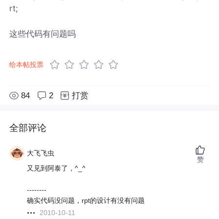
rt;
这些代码有问题吗
给本帖投票
84
2
打赏
全部评论
大飞飞虫
赞
又见到阿泰了，^_^
--------
确实代码没问题，rpt的设计有没有问题
2010-10-11