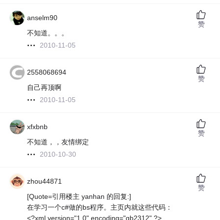
anselm90
赞
不知道。。。
2010-11-05
2558068694
赞
自己再顶啊
2010-11-05
xfxbnb
赞
不知道，，友情绑定
2010-10-30
zhou44871
赞
[Quote=引用楼主 yanhan 的回复:]
在学习一个c#做的bs程序。主页内就这些代码：
<?xml version="1.0" encoding="gb2312" ?>