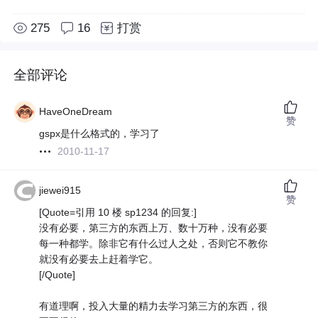
275
16
打赏
全部评论
HaveOneDream
赞
gspx是什么格式的，学习了
2010-11-17
jiewei915
赞
[Quote=引用 10 楼 sp1234 的回复:]
没有必要，第三方的东西上万、数十万种，没有必要
每一种都学。除非它有什么过人之处，否则它不教你
就没有必要去上赶着学它。
[/Quote]
有道理啊，投入大量的精力去学习第三方的东西，很