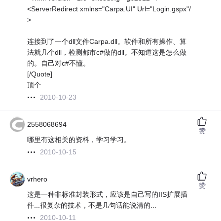
<ServerRedirect xmlns="Carpa.UI" Url="Login.gspx"/
>
连接到了一个dll文件Carpa.dll。软件和所有操作、算
法就几个dll，检测都市c#做的dll。不知道这是怎么做
的。自己对c#不懂。
[/Quote]
顶个
2010-10-23
2558068694
赞
哪里有这相关的资料，学习学习。
2010-10-15
vrhero
赞
这是一种非标准封装形式，应该是自己写的IIS扩展插
件...很复杂的技术，不是几句话能说清的...
2010-10-11