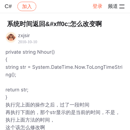
C#
登录
频道
加入
帖子详情
社区
C#
系统时间返回&#xff0c;怎么改变啊
zxjsir
2010-10-10
private string Nhour()
{
string str = System.DateTime.Now.ToLongTimeStri
ng();
return str;
}
执行完上面的操作之后，过了一段时间
再执行下面的，那个str显示的是当前的时间，不是，
执行上面方法的时间，
这个该怎么修改啊