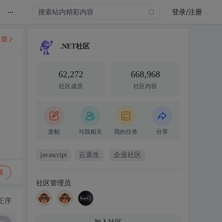
...
登录/注册
文章
.NET社区
62,272
668,968
社区成员
社区内容
发帖
与我相关
我的任务
分享
javascript
云原生
企业社区
复
社区管理员
正序
加入社区