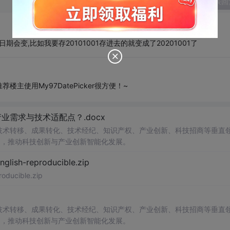
发表回
期会变,比如我要存20101001存进去的就变成了20201001了
推荐楼主使用My97DatePicker很方便！~
需求与技术适配点？.docx
在技术转移、成果转化、技术经纪、知识产权、产业创新、科技招商等垂直
案，推动科技创新与产业创新智能化发展。
h-reproducible.zip
ucible.zip
在技术转移、成果转化、技术经纪、知识产权、产业创新、科技招商等垂直
案，推动科技创新与产业创新智能化发展。