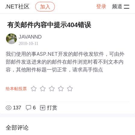
.NET社区
登录
频道
加入
帖子详情
社区
.NET社区
有关邮件内容中提示404错误
JAVANND
2010-10-11
我们使用的事ASP.NET开发的邮件收发软件，可由外
部邮件发送进来的的邮件在邮件浏览时看不到文本内
容，其他附件标题一切正常，请求高手指点
给本帖投票
137
6
打赏
全部评论