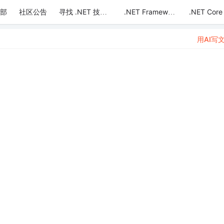
部
社区公告
.NET Core
寻找 .NET 技术达人
.NET Framework
用AI写