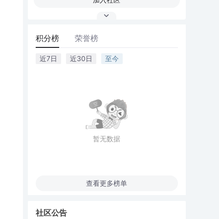
积分榜
荣誉榜
近7日
近30日
至今
暂无数据
查看更多榜单
社区公告