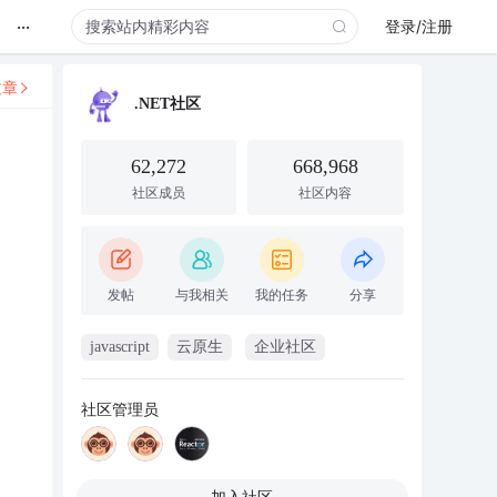
...
登录/注册
文章
.NET社区
62,272
668,968
社区成员
社区内容
发帖
与我相关
我的任务
分享
javascript
云原生
企业社区
社区管理员
加入社区