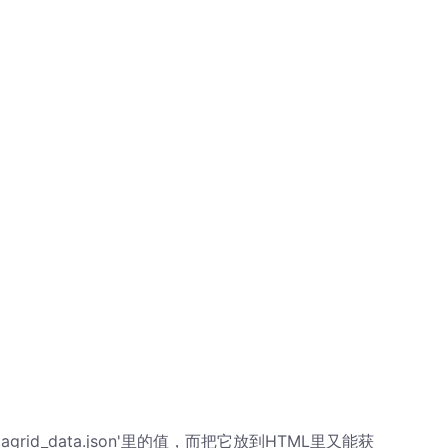
rid_data.json'里的值，而把它放到HTML里又能获