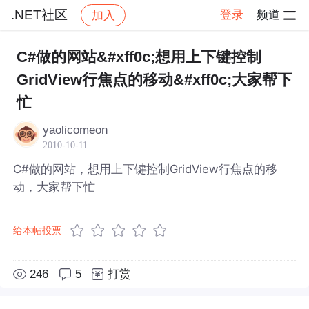
.NET社区
登录
频道
加入
帖子详情
社区
.NET社区
C#做的网站&#xff0c;想用上下键控制
GridView行焦点的移动&#xff0c;大家帮下
忙
yaolicomeon
2010-10-11
C#做的网站，想用上下键控制GridView行焦点的移
动，大家帮下忙
给本帖投票
246
5
打赏