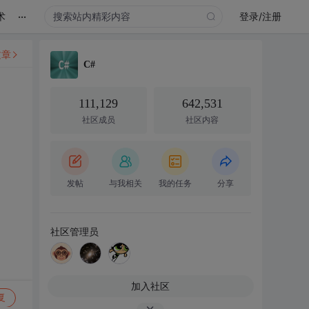
...
术
登录/注册
文章
C#
111,129
642,531
社区成员
社区内容
发帖
与我相关
我的任务
分享
社区管理员
加入社区
复