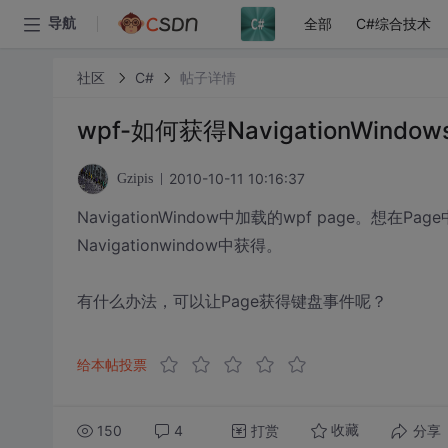
全部
C#综合技术
导航
社区
C#
帖子详情
wpf-如何获得NavigationWind
2010-10-11 10:16:37
Gzipis
NavigationWindow中加载的wpf page。想
Navigationwindow中获得。
有什么办法，可以让Page获得键盘事件呢？
给本帖投票
150
4
打赏
分享
收藏