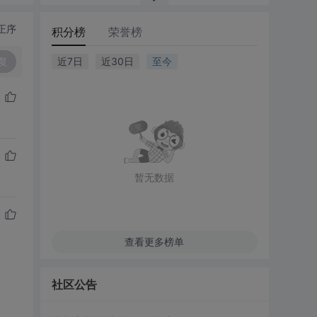
正序
积分榜
荣誉榜
复
近7日
近30日
至今
暂无数据
查看更多榜单
社区公告