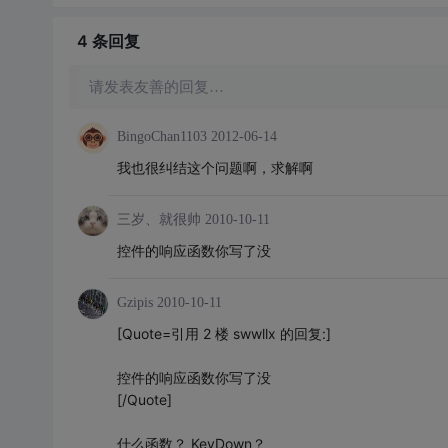
4 条
回复
请发表友善的回复…
BingoChan1103
2012-06-14
我也很纠结这个问题啊，求解啊
三岁、就很帅
2010-10-11
控件的响应函数你写了没
Gzipis
2010-10-11
[Quote=引用 2 楼 swwllx 的回复:]
控件的响应函数你写了没
[/Quote]
什么函数？ KeyDown？