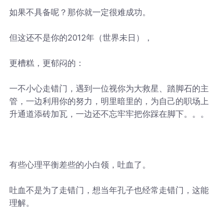
如果不具备呢？那你就一定很难成功。
但这还不是你的2012年（世界未日），
更槽糕，更郁闷的：
一不小心走错门，遇到一位视你为大救星、踏脚石的主
管，一边利用你的努力，明里暗里的，为自己的职场上
升通道添砖加瓦，一边还不忘牢牢把你踩在脚下。。。
有些心理平衡差些的小白领，吐血了。
吐血不是为了走错门，想当年孔子也经常走错门，这能
理解。