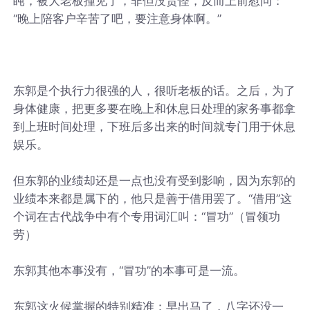
盹，被大老板撞见了，非但没责怪，反而上前慰问：
“晚上陪客户辛苦了吧，要注意身体啊。”
东郭是个执行力很强的人，很听老板的话。之后，为了
身体健康，把更多要在晚上和休息日处理的家务事都拿
到上班时间处理，下班后多出来的时间就专门用于休息
娱乐。
但东郭的业绩却还是一点也没有受到影响，因为东郭的
业绩本来都是属下的，他只是善于借用罢了。“借用”这
个词在古代战争中有个专用词汇叫：“冒功”（冒领功
劳）
东郭其他本事没有，“冒功”的本事可是一流。
东郭这火候掌握的特别精准：早出马了，八字还没一