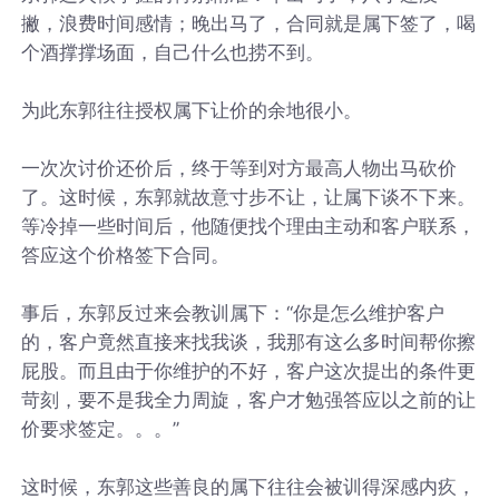
撇，浪费时间感情；晚出马了，合同就是属下签了，喝
个酒撑撑场面，自己什么也捞不到。
为此东郭往往授权属下让价的余地很小。
一次次讨价还价后，终于等到对方最高人物出马砍价
了。这时候，东郭就故意寸步不让，让属下谈不下来。
等冷掉一些时间后，他随便找个理由主动和客户联系，
答应这个价格签下合同。
事后，东郭反过来会教训属下：“你是怎么维护客户
的，客户竟然直接来找我谈，我那有这么多时间帮你擦
屁股。而且由于你维护的不好，客户这次提出的条件更
苛刻，要不是我全力周旋，客户才勉强答应以之前的让
价要求签定。。。”
这时候，东郭这些善良的属下往往会被训得深感内疚，