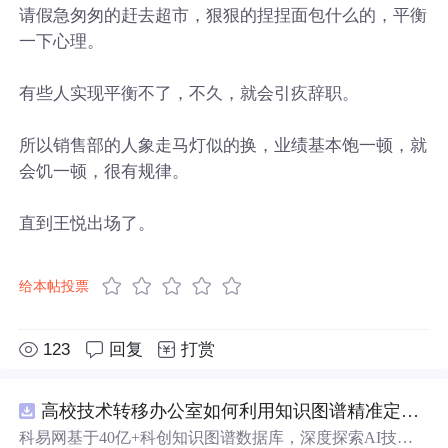
请假急匆匆的赶去超市，狠狠的捏捏面包什么的，平衡
一下心理。
有些人实现平衡不了，不久，就会引疚辞职。
所以销售部的人象走马灯似的换，业绩基本饱一顿，就
会饥一顿，很有规律。
直到王悦出场了。
给本帖投票
123
回复
打赏
高校技术转移办公室如何利用知识图谱精准定位产业需求与技术适配点？.docx
科易网基于40亿+科创知识图谱数据库，深度探索AI技术