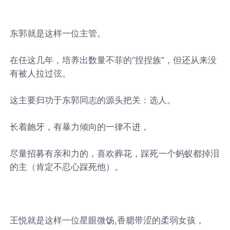
东郭就是这样一位主管。
在任这几年，培养出数量不菲的“捏捏族”，但还从来没
有被人拉过弦。
这主要归功于东郭同志的源头把关：选人。
长着龅牙，有暴力倾向的一律不进，
尽量招募有亲和力的，喜欢葬花，踩死一个蚂蚁都掉泪
的主（肯定不忍心踩死他）。
王悦就是这样一位星眼微饧,香腮带涩的柔弱女孩，