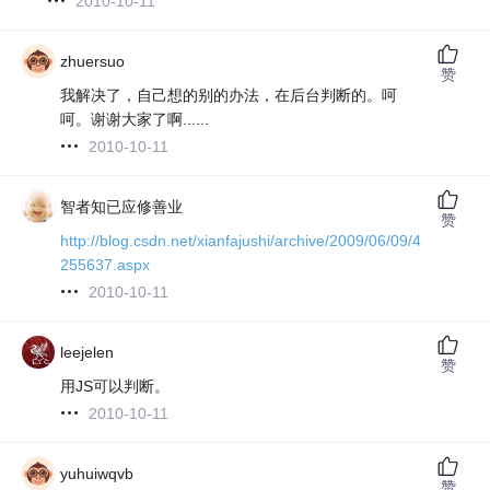
2010-10-11
zhuersuo
赞
我解决了，自己想的别的办法，在后台判断的。呵
呵。谢谢大家了啊......
2010-10-11
智者知已应修善业
赞
http://blog.csdn.net/xianfajushi/archive/2009/06/09/4
255637.aspx
2010-10-11
leejelen
赞
用JS可以判断。
2010-10-11
yuhuiwqvb
赞