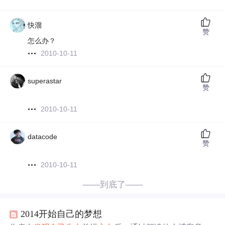
快溜
赞
怎么办？
2010-10-11
superastar
赞
2010-10-11
datacode
赞
2010-10-11
——到底了——
2014开始自己的梦想