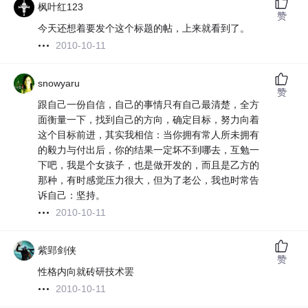
枫叶红123
赞
今天还想着要发个这个标题的帖，上来就看到了。
2010-10-11
snowyaru
赞
跟自己一份自信，自己的事情只有自己最清楚，全方
面衡量一下，找到自己的方向，确定目标，努力向着
这个目标前进，其实我相信：当你拥有常人所未拥有
的毅力与付出后，你的结果一定坏不到哪去，互勉一
下吧，我是个女孩子，也是做开发的，而且是乙方的
那种，有时感觉压力很大，但为了老公，我也时常告
诉自己：坚持。
2010-10-11
紫郢剑侠
赞
性格内向就砖研技术罢
2010-10-11