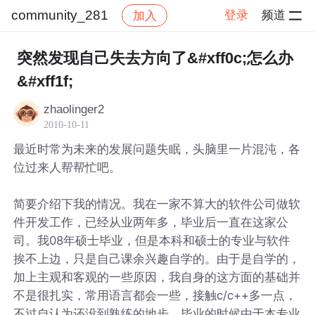
community_281
登录
频道
加入
帖子详情
社区
community_281
突然发现自己失去方向了&#xff0c;怎么办
&#xff1f;
zhaolinger2
2010-10-11
最近时常为未来的发展问题失眠，头脑里一片混沌，各
位过来人帮帮忙吧。
简要介绍下我的情况。我在一家不算大的软件公司做软
件开发工作，已经从业两年多，毕业后一直在这家公
司。我08年硕士毕业，但是本科和硕士的专业与软件
挨不上边，只是自己课余兴趣自学的。由于是自学的，
加上主观和客观的一些原因，我自身的这方面的基础并
不是很扎实，常用语言都会一些，接触c/c++多一点，
不过自认为还没到熟练的地步。毕业的时候由于本专业