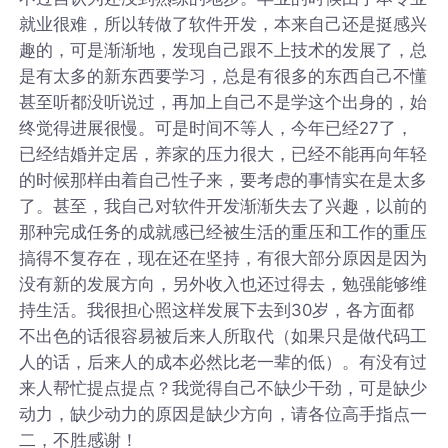
就业很难，所以转做了软件开发，本来自己还是挺感兴
趣的，可是渐渐地，发现自己跟不上技术的发展了，总
是有太多的新东西要学习，总是有很多的东西自己不懂
甚至听都没听说过，再加上自己不是学这个出身的，始
终觉得进展很慢。可是时间不等人，今年已经27了，
已经结婚并定居，养家的压力很大，已经不能再向年轻
的时候那样由着自己性子来，要考虑的事情实在是太多
了。甚至，我自己对软件开发渐渐失去了兴趣，以前的
那种完成任务的成就感已经被生活的重压和工作的重压
搞得不复存在，现在还在坚持，有很大部分原因是因为
没有新的发展方向，另外收入也还过得去，勉强能够维
持生活。我很担心照这样发展下去到30岁，各方面都
不出色的话很容易被后来人所取代（如果只是做代码工
人的话，后来人的成本必然比老一辈的低）。有没有过
来人帮忙提点提点？我觉得自己不缺少干劲，可是缺少
动力，缺少动力的原因是缺少方向，请各位高手指点一
二，不胜感谢！