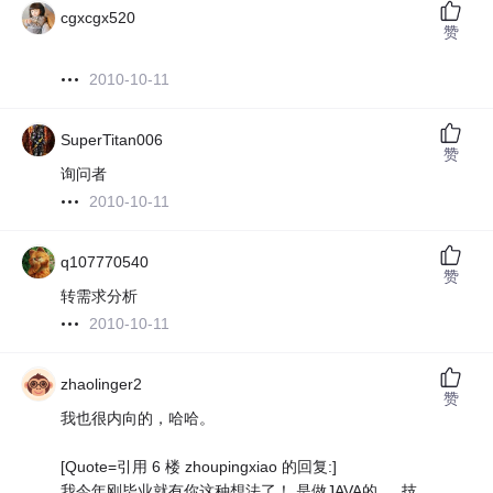
cgxcgx520
赞
2010-10-11
SuperTitan006
赞
询问者
2010-10-11
q107770540
赞
转需求分析
2010-10-11
zhaolinger2
赞
我也很内向的，哈哈。
[Quote=引用 6 楼 zhoupingxiao 的回复:]
我今年刚毕业就有你这种想法了！ 是做JAVA的 ， 技