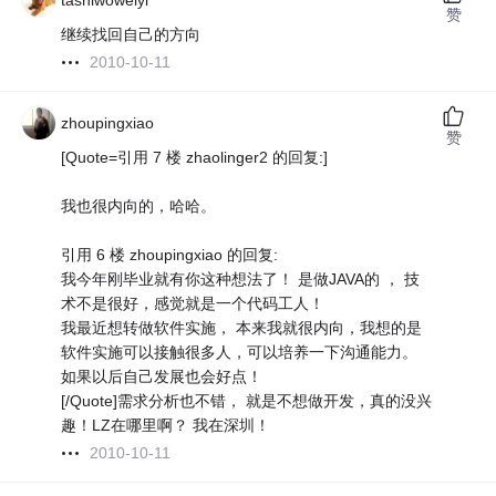
tashiwoweiyi
赞
继续找回自己的方向
2010-10-11
zhoupingxiao
赞
[Quote=引用 7 楼 zhaolinger2 的回复:]
我也很内向的，哈哈。
引用 6 楼 zhoupingxiao 的回复:
我今年刚毕业就有你这种想法了！ 是做JAVA的 ， 技
术不是很好，感觉就是一个代码工人！
我最近想转做软件实施， 本来我就很内向，我想的是
软件实施可以接触很多人，可以培养一下沟通能力。
如果以后自己发展也会好点！
[/Quote]需求分析也不错， 就是不想做开发，真的没兴
趣！LZ在哪里啊？ 我在深圳！
2010-10-11