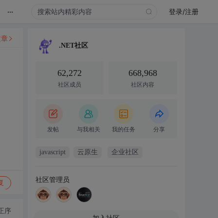
...
登录/注册
文章
.NET社区
62,272
668,968
社区成员
社区内容
发帖
与我相关
我的任务
分享
javascript
云原生
企业社区
社区管理员
复
正序
加入社区