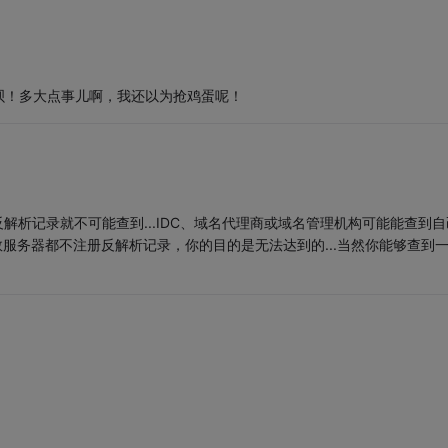
呗！多大点事儿啊，我还以为抢鸡蛋呢！
解析记录就不可能查到...IDC、域名代理商或域名管理机构可能能查到自
数服务器都不注册反解析记录，你的目的是无法达到的...当然你能够查到