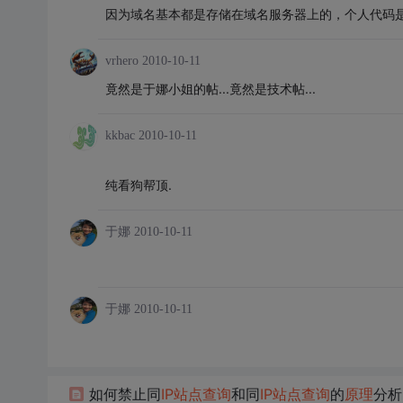
因为域名基本都是存储在域名服务器上的，个人代码
vrhero
2010-10-11
竟然是于娜小姐的帖...竟然是技术帖...
kkbac
2010-10-11
纯看狗帮顶.
于娜
2010-10-11
于娜
2010-10-11
如何禁止同
IP
站点
查询
和同
IP
站点
查询
的
原理
分析