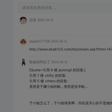
请发表友善的回复…
后浪
2010-10-11
zhq442577358
2010-10-11
http://www.abab123.com/bbs/down.asp?html=14
勤奋的阿拉丁
2010-10-11
[Quote=引用 8 楼 jaylongli 的回复:]
引用 7 楼 clofty 的回复:
引用 5 楼 vrhero 的回复:
竟然是于娜小姐的帖...竟然是技术帖...
于小姐怎么了，于小姐很美啊，你应该关心的不是她