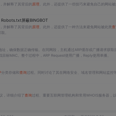
，并解释了其背后的
原理
。此外，还提供了一些技巧来避免自己的网站被
Robots.txt屏蔽BINGBOT
，并解释了其背后的
原理
。此外，还提供了一种方法来避免网站被此类
查
抓取。
地址，确保数据正确传输。在同网段，主机通过ARP缓存或广播请求获取
MAC。整个过程中，ARP Request使用广播，Reply使用单播。
P
分类存储和
查询
过程。同时讨论了其在网络安全、域名管理和网站监控
协议，详细介绍了
查询
过程、重要互联网管理机构和常用WHOIS服务器，