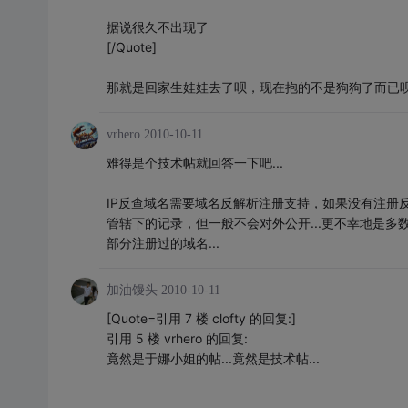
据说很久不出现了
[/Quote]
那就是回家生娃娃去了呗，现在抱的不是狗狗了而已
vrhero
2010-10-11
难得是个技术帖就回答一下吧...
IP反查域名需要域名反解析注册支持，如果没有注册反
管辖下的记录，但一般不会对外公开...更不幸地是多
部分注册过的域名...
加油馒头
2010-10-11
[Quote=引用 7 楼 clofty 的回复:]
引用 5 楼 vrhero 的回复:
竟然是于娜小姐的帖...竟然是技术帖...