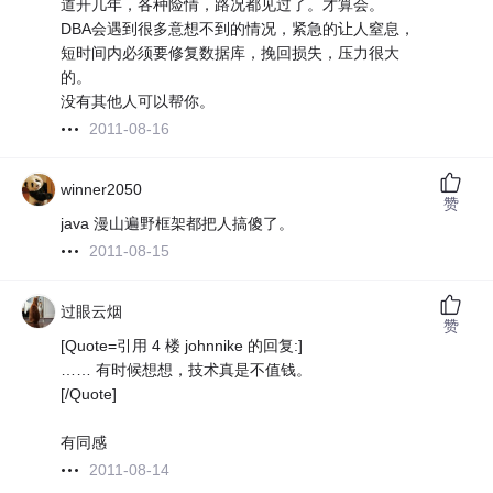
道开几年，各种险情，路况都见过了。才算会。
DBA会遇到很多意想不到的情况，紧急的让人窒息，
短时间内必须要修复数据库，挽回损失，压力很大
的。
没有其他人可以帮你。
2011-08-16
winner2050
赞
java 漫山遍野框架都把人搞傻了。
2011-08-15
过眼云烟
赞
[Quote=引用 4 楼 johnnike 的回复:]
…… 有时候想想，技术真是不值钱。
[/Quote]
有同感
2011-08-14