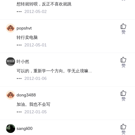
想转就转呗，反正不喜欢就跳
2012-05-02
popshvt
赞
转行卖电脑
2012-05-01
叶小然
赞
可以的，重新学一个方向。学无止境嘛...
2012-01-06
dong3488
赞
加油。我也不会写
2012-01-05
sangli00
赞