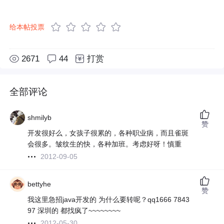
给本帖投票
2671
44
打赏
全部评论
shmilyb
赞
开发很好么，女孩子很累的，各种职业病，而且雀斑
会很多。皱纹生的快，各种加班。考虑好呀！慎重
2012-09-05
bettyhe
赞
我这里急招java开发的 为什么要转呢？qq1666 7843
97 深圳的 都找疯了~~~~~~~~
2012-05-30