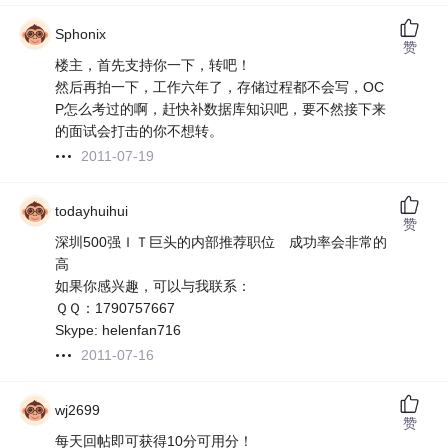
Sphonix
赞
楼主，首先支持你一下，转吧！
然后再拍一下，工作六年了，存储过程都不会写，OC
P怎么考过的啊，赶快补数据库知识吧，要不然接下来
的面试会打击的你不想转。
2011-07-19
todayhuihui
赞
深圳500强ＩＴ巨头的内部推荐职位 成功率会非常的
高
如果你感兴趣，可以与我联系：
ＱＱ：1790757667
Skype: helenfan716
2011-07-16
wj2699
赞
每天回帖即可获得10分可用分！