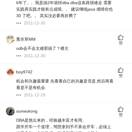
6年了。。我是搞2年就转dba dba这条路很难走 需要
实践再实践才能有点成绩。。 建议继续java 感情你也
30 了吧。。 其实没必要再折腾了
2011-12-30
熏衣草MM
赞
odb会不会太难那搞了？楼主
2011-12-30
boy9742
赞
机会和兴趣最重要.先看看自己的兴趣是否是,然后再看
看是不是有机会.
2011-12-29
sunwukong
赞
DBA是熬出来的，经验越丰富才有用。
跟学开车一个道理，驾照拿到手不算会开车，必须上