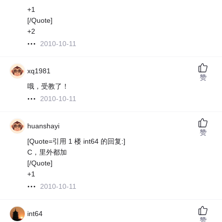
+1
[/Quote]
+2
2010-10-11
xq1981
赞
哦，受教了！
2010-10-11
huanshayi
赞
[Quote=引用 1 楼 int64 的回复:]
C，里外都加
[/Quote]
+1
2010-10-11
int64
赞