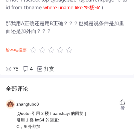
id from tbname
)
where uname like '%杨%'
那我用A正确还是用B正确？？？也就是说条件是加里
面还是加外面？？？
给本帖投票
75
4
打赏
全部评论
zhangfubo3
赞
[Quote=引用 2 楼 huanshayi 的回复:]
引用 1 楼 int64 的回复:
C，里外都加