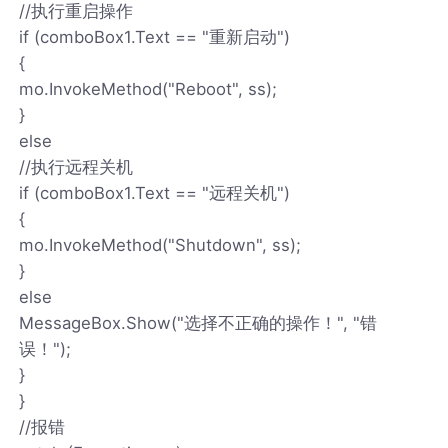
//执行重启操作
if (comboBox1.Text == "重新启动")
{
mo.InvokeMethod("Reboot", ss);
}
else
//执行远程关机
if (comboBox1.Text == "远程关机")
{
mo.InvokeMethod("Shutdown", ss);
}
else
MessageBox.Show("选择不正确的操作！", "错
误！");
}
}
//报错