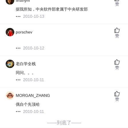
firsthym
赞
据我所知，中央软件部隶属于中央研发部
2010-10-13
porschev
赞
2010-10-12
老白学全栈
赞
同问。。。
2010-10-11
MORGAN_ZHANG
赞
偶自个先顶哈
2010-10-11
——到底了——