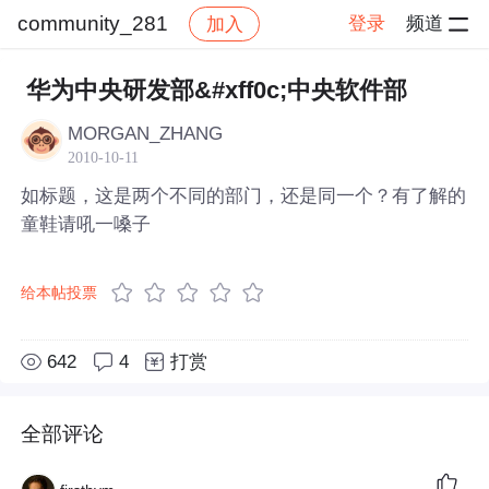
community_281
登录
频道
加入
帖子详情
社区
community_281
华为中央研发部&#xff0c;中央软件部
MORGAN_ZHANG
2010-10-11
如标题，这是两个不同的部门，还是同一个？有了解的
童鞋请吼一嗓子
给本帖投票
642
4
打赏
全部评论