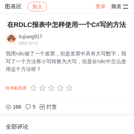
图表区
登录
频道
加入
帖子详情
社区
图表区
在RDLC报表中怎样使用一个C#写的方法
liujiang917
2010-10-11
我用rdlc做了一个发票，但是发票中具有大写数字，我
写了一个方法将小写转换为大写，但是在rdlc中怎么使
用这个方法呀？
给本帖投票
168
5
打赏
全部评论