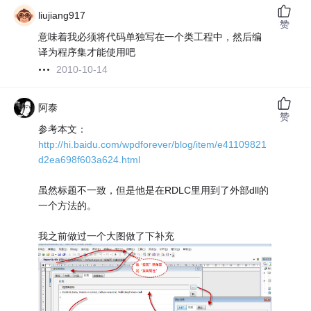
liujiang917
赞
意味着我必须将代码单独写在一个类工程中，然后编
译为程序集才能使用吧
2010-10-14
阿泰
赞
参考本文：
http://hi.baidu.com/wpdforever/blog/item/e41109821
d2ea698f603a624.html
虽然标题不一致，但是他是在RDLC里用到了外部dll的
一个方法的。
我之前做过一个大图做了下补充