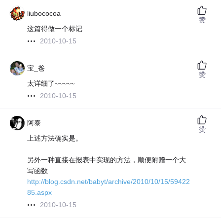
liubococoa
赞
这篇得做一个标记
2010-10-15
宝_爸
赞
太详细了~~~~~
2010-10-15
阿泰
赞
上述方法确实是。
另外一种直接在报表中实现的方法，顺便附赠一个大
写函数
http://blog.csdn.net/babyt/archive/2010/10/15/59422
85.aspx
2010-10-15