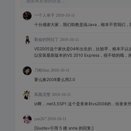
请发表友善的回复…
一个人单干
2010-10-11
十分感谢大家，我们助教是搞Java，根本不管我们，
勤奋的阿拉丁
2010-10-11
VS2005这个家伙是04年出生的，比较早，根本不认识
以安装最新版本的VS 2010 Express，很不错的哦，感
刀枪blue
2010-10-11
要么换2008要么用2.0
凤凰涅檠
2010-10-11
lz啊，.net3.5SP1 这个是拿来补vs2008的，你拿
yan267
2010-10-11
[Quote=引用 5 楼 snria 的回复:]