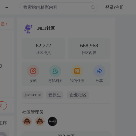
...
登录/注册
文章
.NET社区
62,272
668,968
社区成员
社区内容
0
发帖
与我相关
我的任务
分享
javascript
云原生
企业社区
复
社区管理员
正序
加入社区