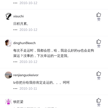
2010-10-12
xisuchi
赞
日积月累。
2010-10-12
dinghun8leech
赞
每次不走运时，我都会想，哈，我这么好的rp也会走狗
屎运？没事的，下次幸运的一定是我。
2010-10-12
renjianguokeivor
赞
lz你把分给我你肯定走运的。。。呵呵
2010-10-11
铁匠梁
赞