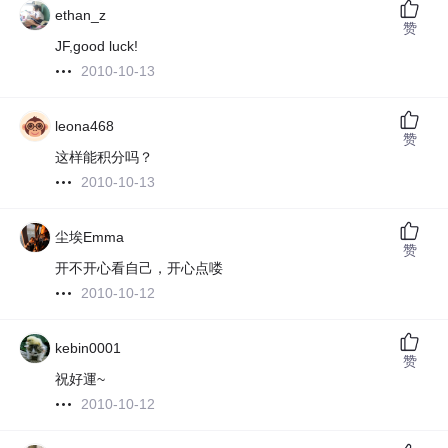
ethan_z
赞
JF,good luck!
2010-10-13
leona468
赞
这样能积分吗？
2010-10-13
尘埃Emma
赞
开不开心看自己，开心点喽
2010-10-12
kebin0001
赞
祝好運~
2010-10-12