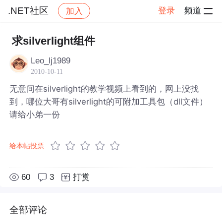
.NET社区
登录
频道
加入
帖子详情
社区
.NET社区
求silverlight组件
Leo_lj1989
2010-10-11
无意间在silverlight的教学视频上看到的，网上没找
到，哪位大哥有silverlight的可附加工具包（dll文件）
请给小弟一份
给本帖投票
60
3
打赏
全部评论