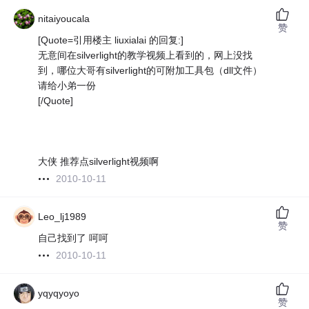
nitaiyoucala
赞
[Quote=引用楼主 liuxialai 的回复:]
无意间在silverlight的教学视频上看到的，网上没找
到，哪位大哥有silverlight的可附加工具包（dll文件）
请给小弟一份
[/Quote]
大侠 推荐点silverlight视频啊
2010-10-11
Leo_lj1989
赞
自己找到了 呵呵
2010-10-11
yqyqyoyo
赞