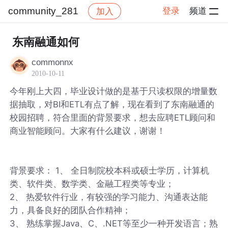
community_281
登录
频道
加入
帖子详情
社区
community_281
东南融通如何
commonnx
2010-10-11
今年刚上大四，毕业设计做的是基于只读权限的增量数
据抽取，对BI和ETL有点了解，现在看到了东南融通的
校园招聘，符合里面的背景要求，想去应聘ETL顾问和
商业智能顾问。大家有什么建议，谢谢！
背景要求： 1、 全日制院校本科或硕士学历，计算机
类、软件类、数学类、金融工程类等专业；
2、 热爱软件行业，有较强的学习能力、沟通表达能
力，具备良好的团队合作精神；
3、 熟练掌握Java、C、.NET等至少一种开发语言；熟