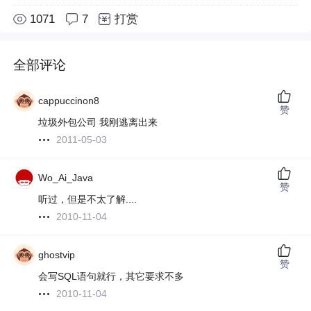
1071
7
打赏
全部评论
cappuccinon8
赞
垃圾外包公司 我刚逃离出来
2011-05-03
Wo_Ai_Java
赞
听过，但是不太了解....
2010-11-04
ghostvip
赞
会写SQL语句就行，其它要求不多
2010-11-04