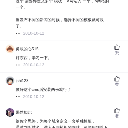
这个 需要你定义多个 模板， a网站的 一个，b网站的
一个。
当发布不同的新闻的时候，选择不同的模板就可以
了。
2010-10-12
勇敢的心515
赞
好东西，学习一下。
2010-10-12
jshi123
赞
做好这个cms后安装两份就行了
2010-10-12
果然如此
赞
给你个思路，为每个域名定义一套单独模板，
通过判断域名，进入不同模板的网站，可能用到以下