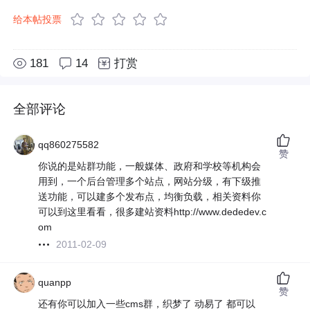
给本帖投票
181
14
打赏
全部评论
qq860275582
赞
你说的是站群功能，一般媒体、政府和学校等机构会
用到，一个后台管理多个站点，网站分级，有下级推
送功能，可以建多个发布点，均衡负载，相关资料你
可以到这里看看，很多建站资料http://www.dededev.c
om
2011-02-09
quanpp
赞
还有你可以加入一些cms群，织梦了 动易了 都可以