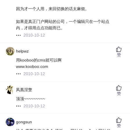
因为才一个人用，来回切换的话太麻烦。
如果是真正门户网站的公司，一个编辑只在一个站点
内，才得用点点功能而已。
2010-10-12
helpwz
赞
用kooboo的cms就可以啊
www.kooboo.com
2010-10-12
凤凰涅檠
赞
顶顶~~~~~~~~~
2010-10-12
gongsun
赞