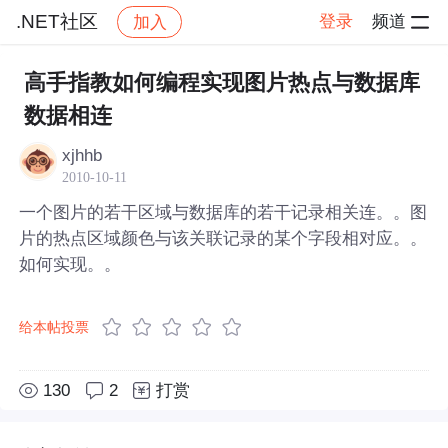
.NET社区
登录
频道
加入
帖子详情
社区
.NET社区
高手指教如何编程实现图片热点与数据库
数据相连
xjhhb
2010-10-11
一个图片的若干区域与数据库的若干记录相关连。。图
片的热点区域颜色与该关联记录的某个字段相对应。。
如何实现。。
给本帖投票
130
2
打赏