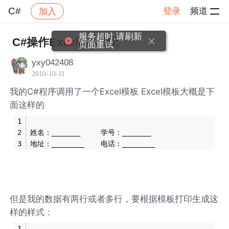
C#
登录
频道
加入
帖子详情
社区
C#
服务超时,请刷新
C#操作Excel&#xff1f;
页面重试
yxy042408
2010-10-11
我的C#程序调用了一个Excel模板 Excel模板大概是下
面这样的
姓名：_______     学号：_______
地址：________    电话：________
但是我的数据有两行或者多行，要根据模板打印生成这
样的样式：