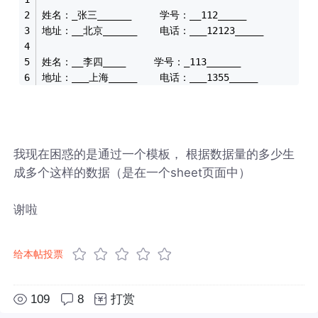
姓名：_张三______     学号：__112_____
地址：__北京______    电话：___12123_____
姓名：__李四____     学号：_113______
地址：___上海_____    电话：___1355_____
我现在困惑的是通过一个模板， 根据数据量的多少生
成多个这样的数据（是在一个sheet页面中）
谢啦
给本帖投票
109
8
打赏