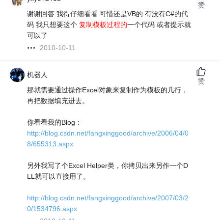
赞
谢谢回答 我得仔细看看 可惜还是VB的 有没有C#的代
码 我只想要这个
复制模板过程的
一个代码 或者提示就
可以了
2010-10-11
机器人
赞
那就需要通过操作Excel对象来复制作为模板的几行，
再把数据填充进去。
你看看我的Blog：
http://blog.csdn.net/fangxinggood/archive/2006/04/0
8/655313.aspx
另外我写了个Excel Helper类，你拷贝出来另作一个D
LL就可以直接用了。
http://blog.csdn.net/fangxinggood/archive/2007/03/2
0/1534796.aspx