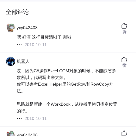
全部评论
yxy042408
赞
嗯 好滴 这样目标清晰了 谢啦
2010-10-11
机器人
赞
哎，因为C#操作Excel COM对象的时候，不能缺省参
数所以，代码写出来太烦。
你可以参考Excel Helper里的GetRow和RowCopy方
法。
思路就是新建一个WorkBook，从模板里拷贝指定位置
的行。
2010-10-11
yxy042408