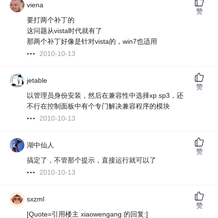
viena
赞
要打两个补丁的
这问题从vista时代就有了
那两个补丁好像是针对vista的，win7也适用
2010-10-13
jetable
赞
以管理员身份安装，然后在兼容性中选择xp sp3，还
不行在控制面板中有个专门解决兼容程序的模块
2010-10-13
湖中仙人
赞
搞定了，不管那个提示，直接运行就可以了
2010-10-13
sxzml
赞
[Quote=引用楼主 xiaowengang 的回复:]