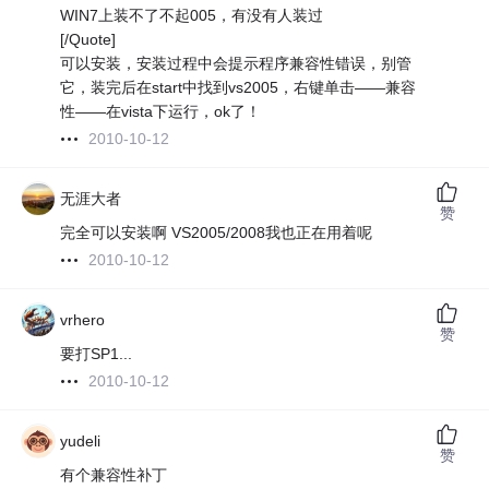
WIN7上装不了不起005，有没有人装过
[/Quote]
可以安装，安装过程中会提示程序兼容性错误，别管
它，装完后在start中找到vs2005，右键单击——兼容
性——在vista下运行，ok了！
2010-10-12
无涯大者
赞
完全可以安装啊 VS2005/2008我也正在用着呢
2010-10-12
vrhero
赞
要打SP1...
2010-10-12
yudeli
赞
有个兼容性补丁