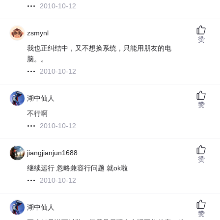
2010-10-12
zsmynl
赞
我也正纠结中，又不想换系统，只能用朋友的电
脑。。
2010-10-12
湖中仙人
赞
不行啊
2010-10-12
jiangjianjun1688
赞
继续运行 忽略兼容行问题 就ok啦
2010-10-12
湖中仙人
赞