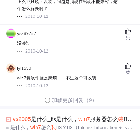
正么都只说可以装，问题是我现在出现不能兼容，这
个怎么解决啊？
2010-10-12
ysz89757
赞
没装过
2010-10-12
lyl1599
赞
win7装软件就是麻烦 不过这个可以装
2010-10-12
加载更多回复（9）
vs
2005
是什么_iis是什么，
win7
服务器怎么
装
IIS？
iis是什么，
win7
怎么
装
IIS？IIS（Internet Information Serve
r，互联网信息服务）是Windows系统提供的一种服务，是