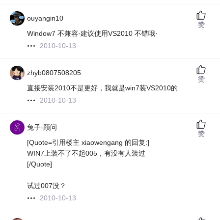
ouyangin10
赞
Window7 不兼容·建议使用VS2010 不错哦·
2010-10-13
zhyb0807508205
赞
直接安装2010不是更好，我就是win7装VS2010的
2010-10-13
兔子-顾问
赞
[Quote=引用楼主 xiaowengang 的回复:]
WIN7上装不了不起005，有没有人装过
[/Quote]
试过007没？
2010-10-13