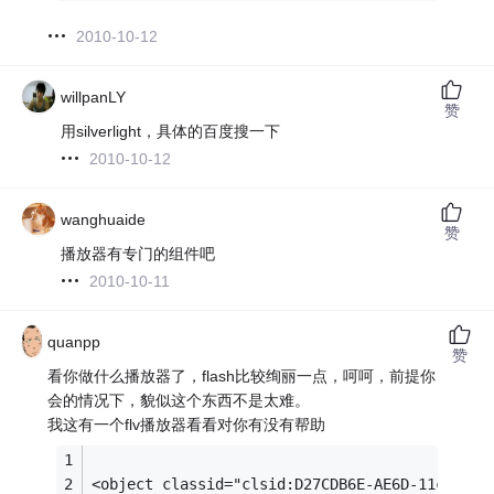
2010-10-12
willpanLY
赞
用silverlight，具体的百度搜一下
2010-10-12
wanghuaide
赞
播放器有专门的组件吧
2010-10-11
quanpp
赞
看你做什么播放器了，flash比较绚丽一点，呵呵，前提你
会的情况下，貌似这个东西不是太难。
我这有一个flv播放器看看对你有没有帮助
<object classid="clsid:D27CDB6E-AE6D-11cf-96B