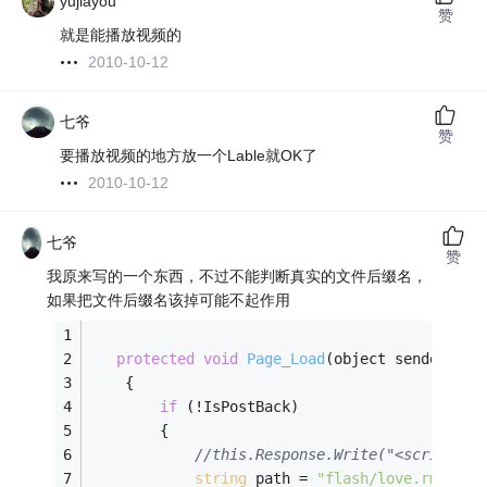
yujiayou
赞
就是能播放视频的
2010-10-12
七爷
赞
要播放视频的地方放一个Lable就OK了
2010-10-12
七爷
赞
我原来写的一个东西，不过不能判断真实的文件后缀名，
如果把文件后缀名该掉可能不起作用
protected
void
Page_Load
(object sender, Ev
    {
if
 (!IsPostBack)
        {
//this.Response.Write("<script>al
string
 path = 
"flash/love.rm"
;