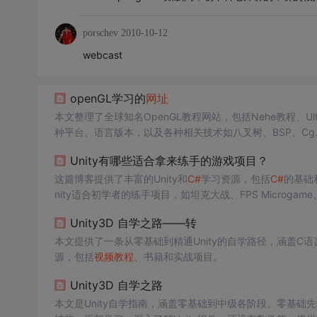
porschev
2010-10-12
webcast
openGL学习的
网址
本文整理了全球知名OpenGL教程网站，包括Nehe教程、Ulti
种平台、语言版本，以及各种相关技术如八叉树、BSP、Cg、
Unity有哪些适合拿来练手的游戏项目？
这篇博客提供了丰富的Unity和
C#
学习资源，包括
C#
的基础
nity适合初学者的练手项目，如坦克大战、FPS Microgame、
助学习者从理论到实践逐步提升Unity技能。
Unity3D 自学之路——转
本文提供了一条从零基础到精通Unity的自学路径，涵盖C语
源，包括
视频教程
、书籍和实战项目。
Unity3D 自学之路
本文是Unity自学指南，涵盖零基础到中级各阶段。零基础