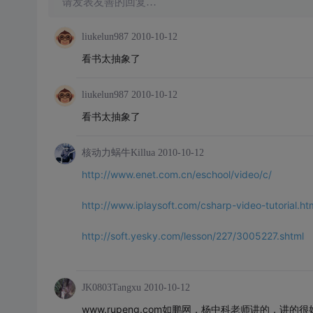
请发表友善的回复…
liukelun987
2010-10-12
看书太抽象了
liukelun987
2010-10-12
看书太抽象了
核动力蜗牛Killua
2010-10-12
http://www.enet.com.cn/eschool/video/c/
http://www.iplaysoft.com/csharp-video-tutorial.ht
http://soft.yesky.com/lesson/227/3005227.shtml
JK0803Tangxu
2010-10-12
www.rupeng.com如鹏网，杨中科老师讲的，讲的