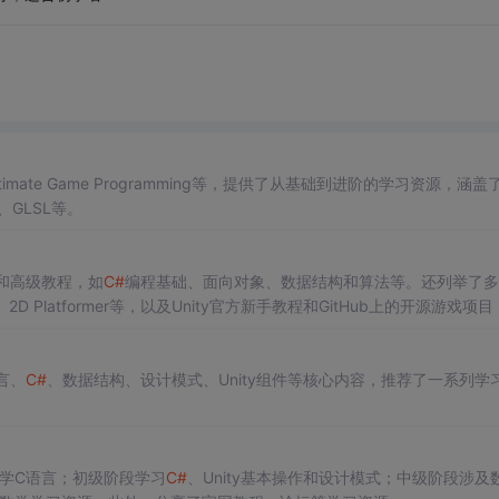
mate Game Programming等，提供了从基础到进阶的学习资源，涵盖
GLSL等。
和高级教程，如
C#
编程基础、面向对象、数据结构和算法等。还列举了多
2D Platformer等，以及Unity官方新手教程和GitHub上的开源游戏项
言、
C#
、数据结构、设计模式、Unity组件等核心内容，推荐了一系列学
先学C语言；初级阶段学习
C#
、Unity基本操作和设计模式；中级阶段涉及