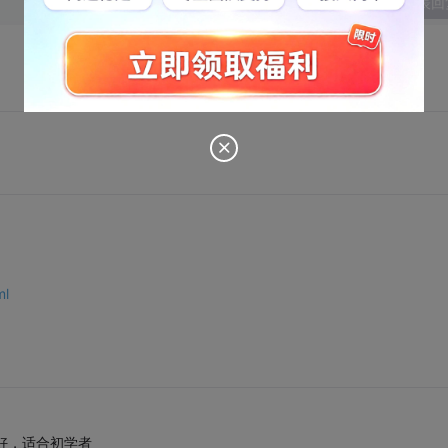
发表回
ml
很好，适合初学者