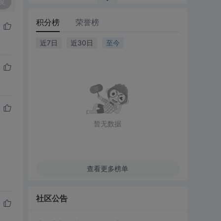
复
积分榜
荣誉榜
近7日
近30日
至今
暂无数据
查看更多榜单
社区公告