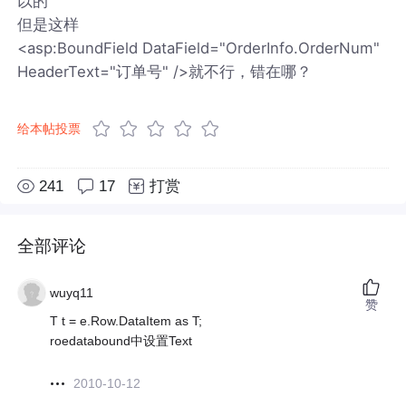
以的
但是这样
<asp:BoundField DataField="OrderInfo.OrderNum"
HeaderText="订单号" />就不行，错在哪？
给本帖投票
241
17
打赏
全部评论
wuyq11
赞
T t = e.Row.DataItem as T;
roedatabound中设置Text
2010-10-12