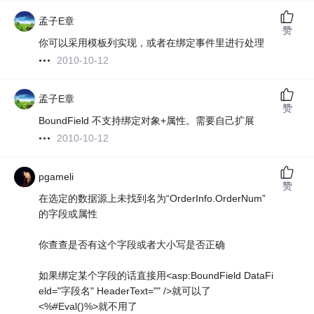
孟子E章
赞
你可以采用模板列实现，或者在绑定事件里进行处理
2010-10-12
孟子E章
赞
BoundField 不支持绑定对象+属性。需要自己扩展
2010-10-12
pgameli
赞
在选定的数据源上未找到名为“OrderInfo.OrderNum”
的字段或属性
你查查是否有这个字段或者大小写是否正确
如果绑定某个字段的话直接用<asp:BoundField DataFi
eld="字段名" HeaderText="" />就可以了
<%#Eval()%>就不用了