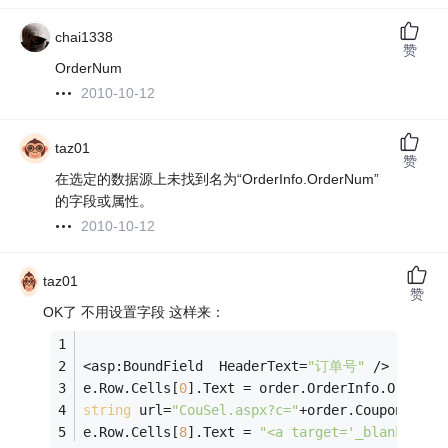
chai1338
赞
OrderNum
2010-10-12
taz01
赞
在选定的数据源上未找到名为“OrderInfo.OrderNum”
的字段或属性。
2010-10-12
taz01
赞
OK了 不用设置字段 这样来：
<asp:BoundField  HeaderText=
"订单号"
 />
e.Row.Cells[
0
].Text = order.OrderInfo.OrderNu
string
 url=
"CouSel.aspx?c="
+order.CouponInfo.
e.Row.Cells[
8
].Text = 
"<a target='_blank' hre