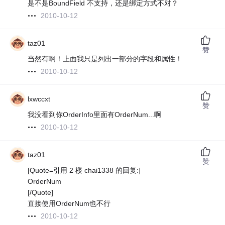
是不是BoundField 不支持，还是绑定方式不对？
2010-10-12
taz01
赞
当然有啊！上面我只是列出一部分的字段和属性！
2010-10-12
lxwccxt
赞
我没看到你OrderInfo里面有OrderNum...啊
2010-10-12
taz01
赞
[Quote=引用 2 楼 chai1338 的回复:]
OrderNum
[/Quote]
直接使用OrderNum也不行
2010-10-12