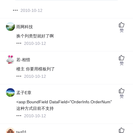
2010-10-12
雨网科技
赞
换个列类型就好了啊
2010-10-12
若-相惜
赞
楼主 你要用模板列了
2010-10-12
孟子E章
赞
<asp:BoundField DataField="OrderInfo.OrderNum"
这种方式目前不支持
2010-10-12
taz01