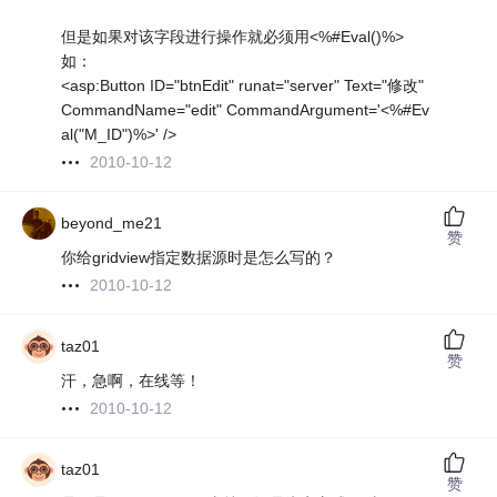
但是如果对该字段进行操作就必须用<%#Eval()%>
如：
<asp:Button ID="btnEdit" runat="server" Text="修改"
CommandName="edit" CommandArgument='<%#Ev
al("M_ID")%>' />
2010-10-12
beyond_me21
赞
你给gridview指定数据源时是怎么写的？
2010-10-12
taz01
赞
汗，急啊，在线等！
2010-10-12
taz01
赞