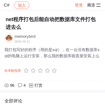
C#
登录
频道
加入
帖子详情
社区
C#
net程序打包后能自动把数据库文件打包
进去么
memorybird
2010-10-12
我打包写好的程序（用的是sql），在一台没有数据库s
ql的电脑上运行安装，那么我的数据库能直接安装上么
给本帖投票
96
4
打赏
全部评论