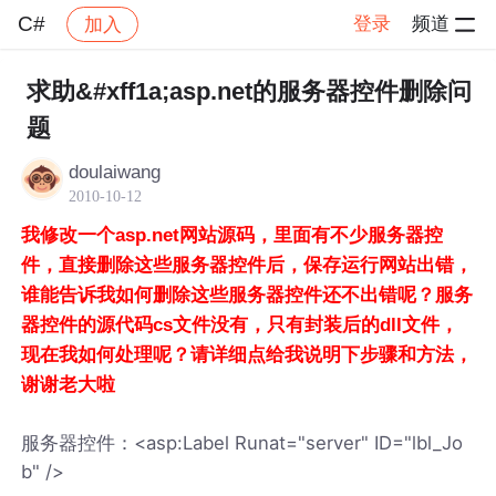
C#
登录
频道
加入
帖子详情
社区
C#
求助&#xff1a;asp.net的服务器控件删除问
题
doulaiwang
2010-10-12
我修改一个asp.net网站源码，里面有不少服务器控
件，直接删除这些服务器控件后，保存运行网站出错，
谁能告诉我如何删除这些服务器控件还不出错呢？服务
器控件的源代码cs文件没有，只有封装后的dll文件，
现在我如何处理呢？请详细点给我说明下步骤和方法，
谢谢老大啦
服务器控件：<asp:Label Runat="server" ID="lbl_Jo
b" />