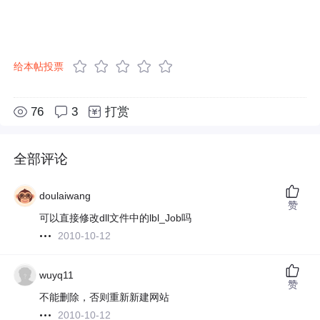
给本帖投票
76
3
打赏
全部评论
doulaiwang
赞
可以直接修改dll文件中的lbl_Job吗
2010-10-12
wuyq11
赞
不能删除，否则重新新建网站
2010-10-12