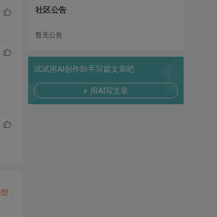
社区公告
暂无公告
试试用AI创作助手写篇文章吧
+ 用AI写文章
类型
，