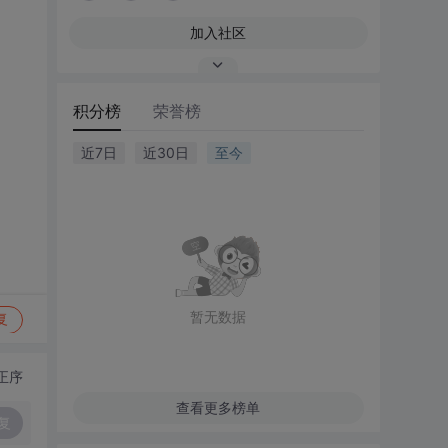
加入社区
积分榜
荣誉榜
近7日
近30日
至今
暂无数据
复
正序
查看更多榜单
复