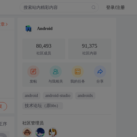
登录/注册
文章
Android
80,493
91,375
社区成员
社区内容
发帖
与我相关
我的任务
分享
android
android-studio
androidx
技术论坛（原bbs）
复
社区管理员
正序