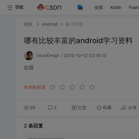
全部
Kotlin
Fra
导航
社区
Android
帖子详情
哪有比较丰富的android学习资料
2010-10-12 03:19:10
SmartDesign
如题
给本帖投票
95
2
打赏
分享
收藏
2 条
回复