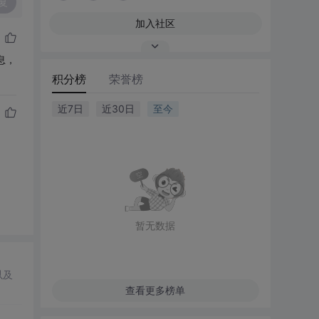
复
加入社区
息，
积分榜
荣誉榜
近7日
近30日
至今
暂无数据
以及
查看更多榜单