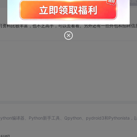
发表回
论坛，上面学习资料比较丰富，也不乏高手，可以去看看。另外还有一些外包和招聘信
。
器
n编译器、Python新手工具、Qpython、pydroid3和Pythonista，