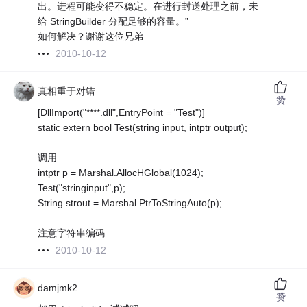
出。进程可能变得不稳定。在进行封送处理之前，未
给 StringBuilder 分配足够的容量。”
如何解决？谢谢这位兄弟
2010-10-12
真相重于对错
赞
[DllImport("****.dll",EntryPoint = "Test")]
static extern bool Test(string input, intptr output);
调用
intptr p = Marshal.AllocHGlobal(1024);
Test("stringinput",p);
String strout = Marshal.PtrToStringAuto(p);
注意字符串编码
2010-10-12
damjmk2
赞