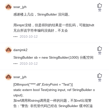
soar_jyh
赞
感谢楼上几位，StringBuilder 没问题。
用intptr没错，但是得到的结果是一些乱码，可能如hdt
兄台所说字符串编码没搞好，不太会
2010-10-12
damjmk2
赞
StringBuilder sb = new StringBuilder(1000) 分配空间
2010-10-12
soar_jyh
赞
[DllImport("****.dll",EntryPoint = "Test")]
static extern bool Test(string input, ref StringBuilder o
utput);
加ref调用和string调用是一样的问题，不加ref出现警
告：“警告: 非托管代码已经在 StringBuilder 缓冲区溢