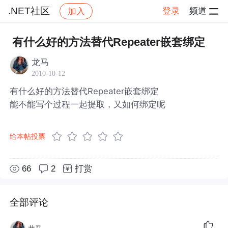
.NET社区
登录
频道
加入
帖子详情
社区
.NET社区
有什么好的方法替代Repeater嵌套绑定
龙马
2010-10-12
有什么好的方法替代Repeater嵌套绑定
能不能写个过程一起提取，又如何绑定呢
给本帖投票
66
2
打赏
全部评论