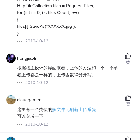
HttpFileCollection files = Request.Files;
for (int i = 0; i < files.Count; i++)
{
files[i].SaveAs("XXXXXX.jpg");
}
2010-10-12
hongjiaoli
赞
根据楼主设计的界面来看，上传的方法和一个一个单
独上传都是一样的，上传函数得分开写。
2010-10-12
cloudgamer
赞
这里有一个类似的
多文件无刷新上传系统
可以参考一下
2010-10-12