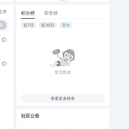
正序
积分榜
荣誉榜
复
近7日
近30日
至今
暂无数据
查看更多榜单
社区公告