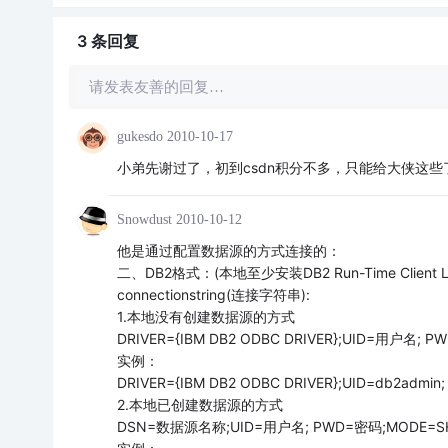
3 条
回复
请发表友善的回复…
gukesdo
2010-10-17
小弟先谢过了，初到csdn积分不多，只能给大侠这
Snowdust
2010-10-12
他是通过配置数据源的方式连接的：
二、DB2格式：(本地至少安装DB2 Run-Time Client Li
connectionstring(连接字符串):
1.本地没有创建数据源的方式
DRIVER={IBM DB2 ODBC DRIVER};UID=用户名;
实例：
DRIVER={IBM DB2 ODBC DRIVER};UID=db2admi
2.本地已创建数据源的方式
DSN=数据源名称;UID=用户名; PWD=密码;MODE=SHA