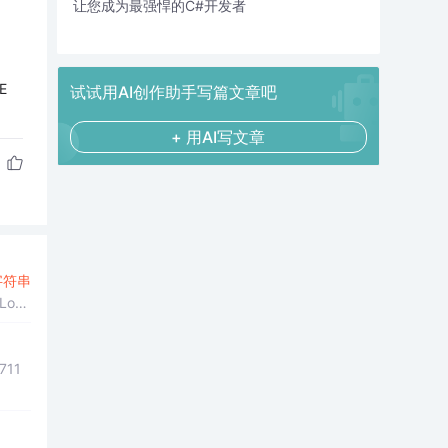
让您成为最强悍的C#开发者
E
试试用AI创作助手写篇文章吧
+ 用AI写文章
字符串
Log
711