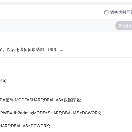
切换为时间
发表回
些了。以后还请多多帮助啊，呵呵……
te)
 PWD=密码;MODE=SHARE;DBALIAS=数据库名;
n; PWD=db2admin;MODE=SHARE;DBALIAS=DCWORK;
RE;DBALIAS=DCWORK;