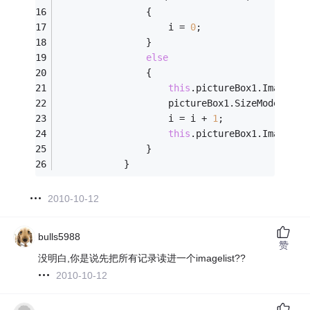
                {
                    i = 
0
;
                }
else
                {
this
.pictureBox1.Image = 
                    pictureBox1.SizeMode = Pi
                    i = i + 
1
;
this
.pictureBox1.Image = 
                }
            }
2010-10-12
bulls5988
赞
没明白,你是说先把所有记录读进一个imagelist??
2010-10-12