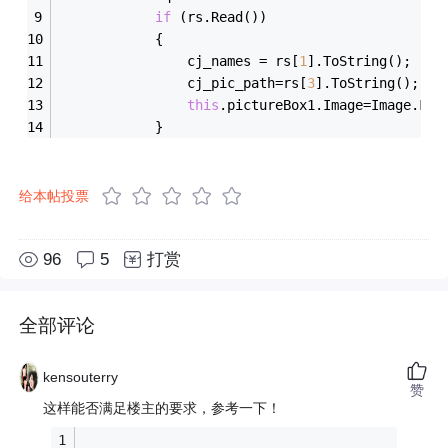
if
 (rs.Read())
            {
                cj_names = rs[
1
].ToString();
                cj_pic_path=rs[
3
].ToString();
this
.pictureBox1.Image=Image.Fro
            }
给本帖投票
96
5
打赏
全部评论
kensouterry
赞
这样能否满足楼主的要求，参考一下！