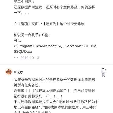
第二个问题：
还原数据库时注意，还原时有个文件路径，你的选择
一下。。。
在【选项】页面中【还原为】这个路径要修改
你说另一台机子在C盘，
可以
C:\Program Files\Microsoft SQL Server\MSSQL.1\M
SSQL\Data
2010-10-13
chyjty
赞
我在备份数据库时用的是在要备份的数据库上单击右
键所有任务备份。
谢谢啦！！！我把标示列也添加了！（在自己差错时
记得没有用标示列）汗！！！！
不过还原数据库还是不太会 “还原时 修改还原路径为本
地已存在的路径”，如何找到本地的数据库，用三楼的
方法 “bak文件”是啥呀？