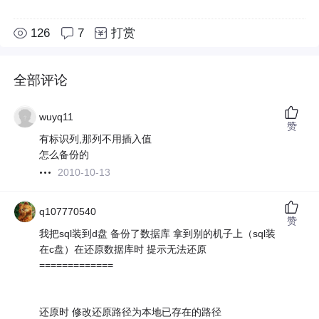
126
7
打赏
全部评论
wuyq11
赞
有标识列,那列不用插入值
怎么备份的
2010-10-13
q107770540
赞
我把sql装到d盘 备份了数据库 拿到别的机子上（sql装
在c盘）在还原数据库时 提示无法还原
=============
还原时 修改还原路径为本地已存在的路径