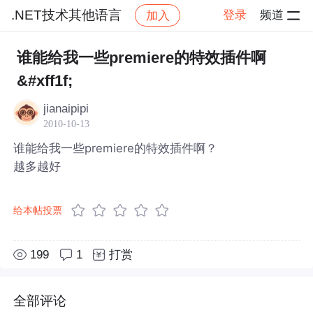
.NET技术其他语言
登录
频道
加入
帖子详情
社区
.NET技术其他语言
谁能给我一些premiere的特效插件啊
&#xff1f;
jianaipipi
2010-10-13
谁能给我一些premiere的特效插件啊？
越多越好
给本帖投票
199
1
打赏
全部评论