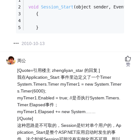
void
Session_Start
(object sender, EventArgs 
    {
    }
2010-10-13
周公
赞
[Quote=引用楼主 zhengliyan_star 的回复:]
我在Application_Start 事件里边定义了一个Timer
System.Timers.Timer myTimer1 = new System.Timer
s.Timer(6000);
myTimer1.Enabled = true; //是否执行System.Timers.
Timer.Elapsed事件；
myTimer1.Elapsed += new System.……
[/Quote]
这种思路是不可取的，Session是针对单个用户的，Ap
plication_Start是整个ASP.NET应用启动时发生的事
件，这个时候Session可能没有实例化而不可用，所以