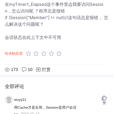
在myTimer1_Elapsed这个事件里边我要访问Sessio
n，怎么访问呢 ？程序总是报错
if (Session["Member"] != null)//这句话总是报错， 怎
么解决这个问题呢？
会话状态在此上下文中不可用
给本帖投票
173
10
打赏
全部评论
wuyq11
赞
用Cache才是全局，Session是用户会话
2010-10-13