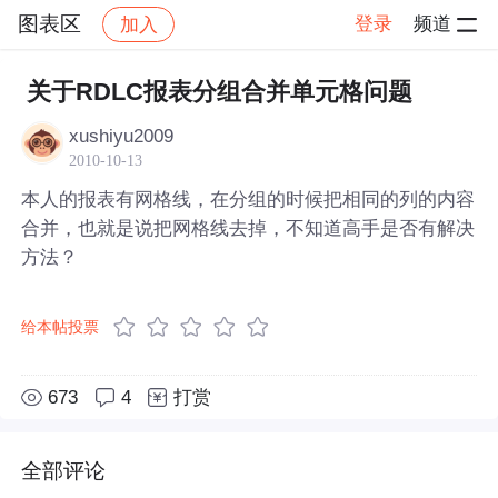
图表区
登录
频道
加入
帖子详情
社区
图表区
关于RDLC报表分组合并单元格问题
xushiyu2009
2010-10-13
本人的报表有网格线，在分组的时候把相同的列的内容
合并，也就是说把网格线去掉，不知道高手是否有解决
方法？
给本帖投票
673
4
打赏
全部评论