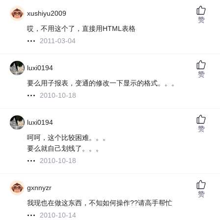
xushiyu2009
赞
哎，不用这个了，直接用HTML表格
2011-03-04
luxi0194
赞
要么用子报表，变通的修改一下显示的格式。。。
2010-10-18
luxi0194
赞
呵呵，这个比较困难。。。
要么就自己划线了。。。
2010-10-18
gxnnyzr
赞
我现也在做这东西，不知如何操作??请高手帮忙
2010-10-14