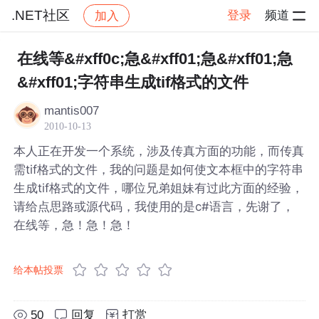
.NET社区
登录
频道
加入
帖子详情
社区
.NET社区
在线等&#xff0c;急&#xff01;急&#xff01;急
&#xff01;字符串生成tif格式的文件
mantis007
2010-10-13
本人正在开发一个系统，涉及传真方面的功能，而传真
需tif格式的文件，我的问题是如何使文本框中的字符串
生成tif格式的文件，哪位兄弟姐妹有过此方面的经验，
请给点思路或源代码，我使用的是c#语言，先谢了，
在线等，急！急！急！
给本帖投票
50
回复
打赏