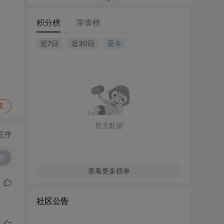
积分榜
荣誉榜
近7日
近30日
至今
复
暂无数据
正序
复
查看更多榜单
社区公告