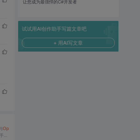
让您成为最强悍的C#开发者
试试用AI创作助手写篇文章吧
+ 用AI写文章
与
Op
盖手动