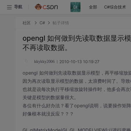
全部
C#综合技术
导航
社区
C#
帖子详情
opengl 如何做到先读取数据显
不再读取数据。
2010-10-13 10:19:27
kkykky2006
opengl 如何做到先读取数据显示模型，再平移缩
因为再次读取显示模型的数据，太浪费时间了。导致
也就是说每次执行平移缩放旋转操作时，他多会再次
关键是模型的数据量很大。
各位有什么好办法？看了opengl说明，说要操作
好像根本就没反应？？？
GL.glMatrixMode(GL.GL_MODELVIEW)