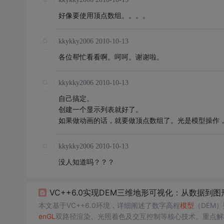
好像要使用顶点数组。。。。
kkykky2006
2010-10-13
各位帮忙看看啊。呵呵。谢谢啦。
kkykky2006
2010-10-13
自己搞定。
创建一个显示列表就好了。
如果做动画的话，就要做顶点数组了。光是模型操作
kkykky2006
2010-10-13
没人知道吗？？？
VC++6.0实现DEM三维地形可视化：从数据到
本文基于VC++6.0环境，详细阐述了数字高程
模型
（DEM
enGL
双路径渲染、光照着色及交互控制等核心技术。重点解析了